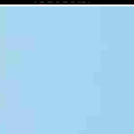
首页
产品及服务
行业解决方案
合作伙伴
投资者关系
关于我们
中
EN